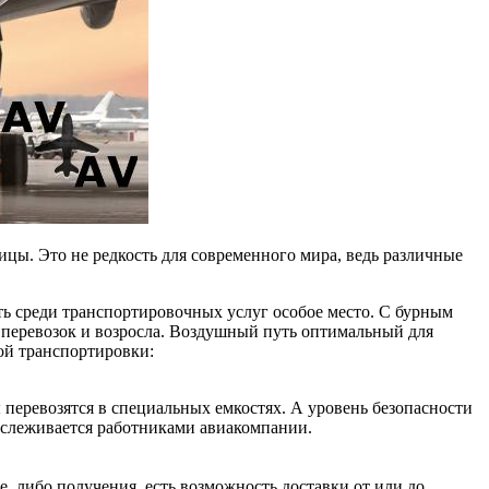
ицы. Это не редкость для современного мира, ведь различные
ать среди транспортировочных услуг особое место. С бурным
 перевозок и возросла. Воздушный путь оптимальный для
ой транспортировки:
перевозятся в специальных емкостях. А уровень безопасности
отслеживается работниками авиакомпании.
, либо получения, есть возможность доставки от или до