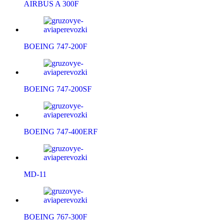
AIRBUS A 300F
BOEING 747-200F
BOEING 747-200SF
BOEING 747-400ERF
MD-11
BOEING 767-300F