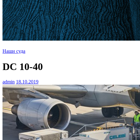
Наши суда
DC 10-40
admin
18.10.2019