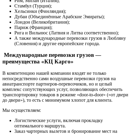
Рим, Милан (Италия);
Стамбул (Турция);
Хельсинки (Финляндия);
Дубаи (Объединённые Арабские Эмираты);
Лондон (Великобритания);
Париж (Франция);
Рига и Вильнюс (Латвия и Литва соответственно);
А также международные перевозки грузов в Любляну
(Словения) и другие европейские города.
Международные перевозки грузов —
преимущества «КЦ Карго»
В компетенцию нашей компании входят не только
непосредственно сами воздушные перевозки грузов на
авиатранспорте партнеров-перевозчиков, но и целый
комплекс сопутствующих услуг, позволяющих обеспечить
транспортировку товаров в режиме «door-to-door» («от двери
до двери»), то есть с минимумом хлопот для клиента.
Мы осуществляем:
Логистические услуги, включая прокладку
оптимального маршрута.
Заказ чартерных вылетов и бронирование мест на