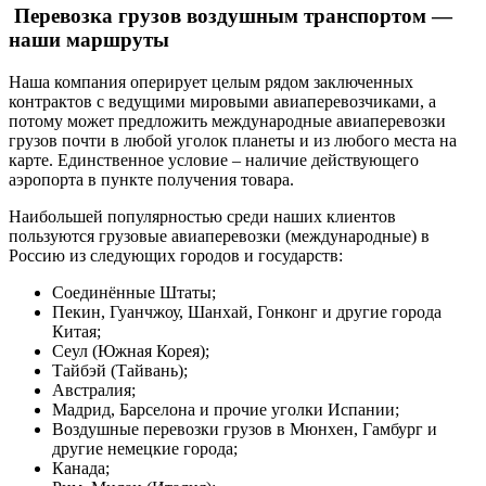
Перевозка грузов воздушным транспортом —
наши маршруты
Наша компания оперирует целым рядом заключенных
контрактов с ведущими мировыми авиаперевозчиками, а
потому может предложить международные авиаперевозки
грузов почти в любой уголок планеты и из любого места на
карте. Единственное условие – наличие действующего
аэропорта в пункте получения товара.
Наибольшей популярностью среди наших клиентов
пользуются грузовые авиаперевозки (международные) в
Россию из следующих городов и государств:
Соединённые Штаты;
Пекин, Гуанчжоу, Шанхай, Гонконг и другие города
Китая;
Сеул (Южная Корея);
Тайбэй (Тайвань);
Австралия;
Мадрид, Барселона и прочие уголки Испании;
Воздушные перевозки грузов в Мюнхен, Гамбург и
другие немецкие города;
Канада;